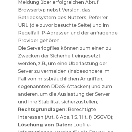
Meldung über erfolgreichen Abruf,
Browsertyp nebst Version, das
Betriebssystem des Nutzers, Referrer
URL (die zuvor besuchte Seite) und im
Regelfall IP-Adressen und der anfragende
Provider gehören.
Die Serverlogfiles können zum einen zu
Zwecken der Sicherheit eingesetzt
werden, z.B., um eine Überlastung der
Server zu vermeiden (insbesondere im
Fall von missbräuchlichen Angriffen,
sogenannten DDoS-Attacken) und zum
anderen, um die Auslastung der Server
und ihre Stabilität sicherzustellen;
Rechtsgrundlagen:
Berechtigte
Interessen (Art. 6 Abs. 1 S. 1 lit. f) DSGVO);
Löschung von Daten:
Logfile-