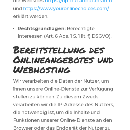
die Websites
https://optout.aboutads.info
und
https://www.youronlinechoices.com/
erklärt werden.
Rechtsgrundlagen:
Berechtigte
Interessen (Art. 6 Abs. 1 S. 1 lit. f) DSGVO).
Bereitstellung des
Onlineangebotes und
Webhosting
Wir verarbeiten die Daten der Nutzer, um
ihnen unsere Online-Dienste zur Verfügung
stellen zu können. Zu diesem Zweck
verarbeiten wir die IP-Adresse des Nutzers,
die notwendig ist, um die Inhalte und
Funktionen unserer Online-Dienste an den
Browser oder das Endgerät der Nutzer zu