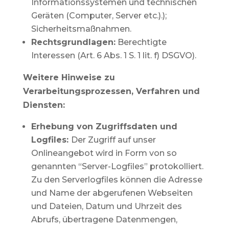
Informationssystemen und technischen
Geräten (Computer, Server etc.).);
Sicherheitsmaßnahmen.
Rechtsgrundlagen:
Berechtigte
Interessen (Art. 6 Abs. 1 S. 1 lit. f) DSGVO).
Weitere Hinweise zu
Verarbeitungsprozessen, Verfahren und
Diensten:
Erhebung von Zugriffsdaten und
Logfiles:
Der Zugriff auf unser
Onlineangebot wird in Form von so
genannten “Server-Logfiles” protokolliert.
Zu den Serverlogfiles können die Adresse
und Name der abgerufenen Webseiten
und Dateien, Datum und Uhrzeit des
Abrufs, übertragene Datenmengen,