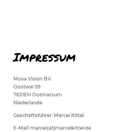
Impressum
Mosa Vision B.V.
Oostwal 59
7631EH Ootmarsum
Niederlande
Geschäftsführer: Marcel Kittel
E-Mail: marcel(at)marcelkittel.de